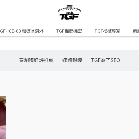
GF-ICE-03 榴槤冰淇淋
TGF榴槤機密
TGF榴槤專家
泰
泰涮嘴好評推薦
媒體報導
TGF為了SEO