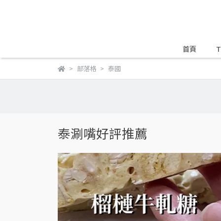
首頁
T
部落格
泰國
泰涮嘴好評推薦