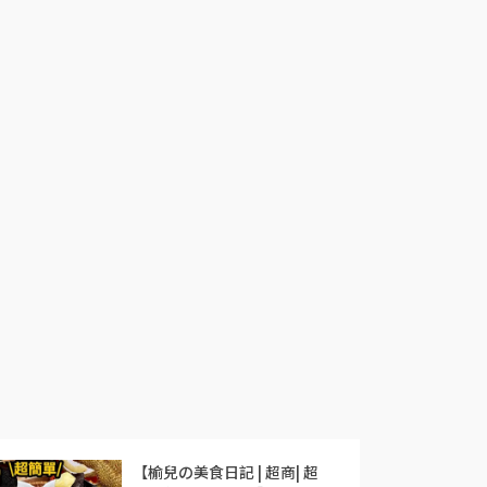
【榆兒の美食日記 | 超商| 超